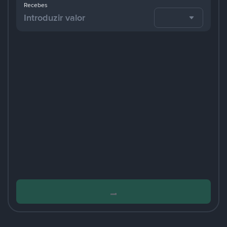
Recebes