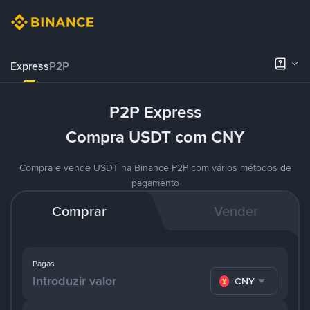
Express
P2P
P2P Express
Compra USDT com CNY
Compra e vende USDT na Binance P2P com vários métodos de
pagamento
Comprar
Vender
Pagas
CNY