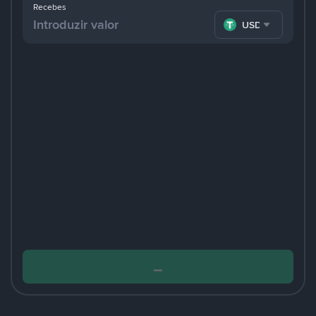
Recebes
USDT