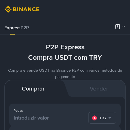
Express
P2P
P2P Express
Compra USDT com TRY
Compra e vende USDT na Binance P2P com vários métodos de
pagamento
Comprar
Vender
Pagas
TRY