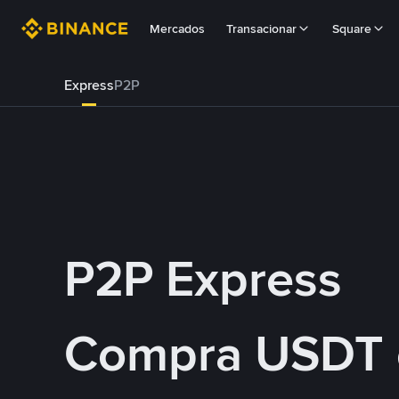
Mercados
Transacionar
Square
Express
P2P
P2P Express
Compra USDT