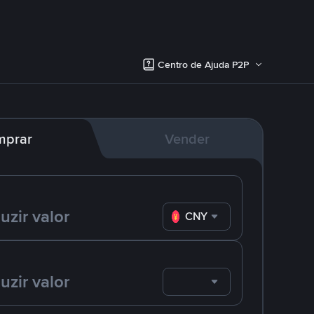
Centro de Ajuda P2P
mprar
Vender
CNY