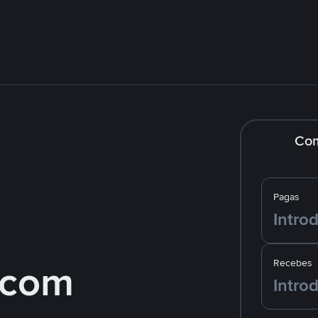
Co
Pagas
 com
Recebes