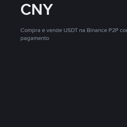
CNY
Compra e vende USDT na Binance P2P co
pagamento