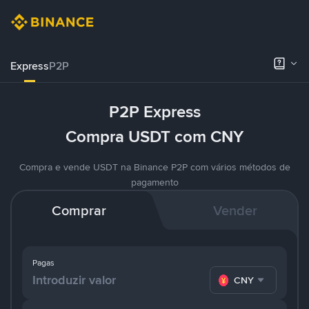
Express
P2P
P2P Express
Compra USDT com CNY
Compra e vende USDT na Binance P2P com vários métodos de
pagamento
Comprar
Vender
Pagas
CNY