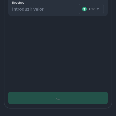
Recebes
USDT