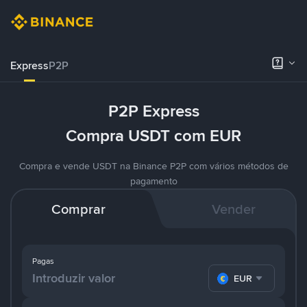
Express
P2P
P2P Express
Compra USDT com EUR
Compra e vende USDT na Binance P2P com vários métodos de
pagamento
Comprar
Vender
Pagas
EUR