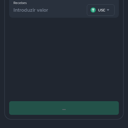
Recebes
USDT