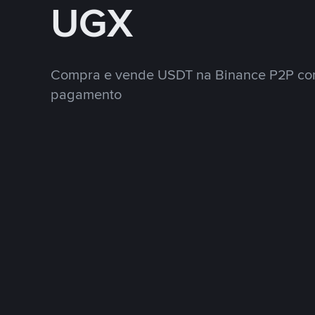
UGX
Compra e vende USDT na Binance P2P co
pagamento