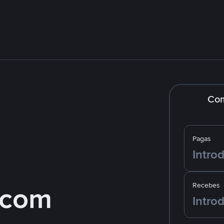
Co
Pagas
 com
Recebes