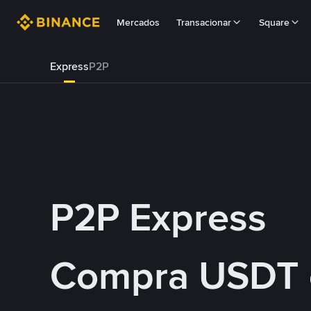
Mercados
Transacionar
Square
Express
P2P
P2P Express
Compra USDT