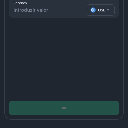
Recebes
USDC