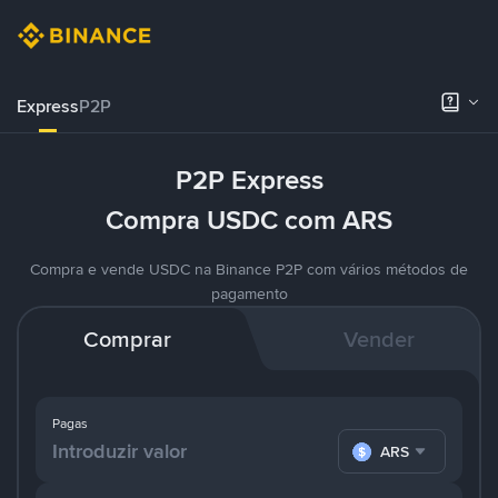
Express
P2P
P2P Express
Compra USDC com ARS
Compra e vende USDC na Binance P2P com vários métodos de
pagamento
Comprar
Vender
Pagas
ARS