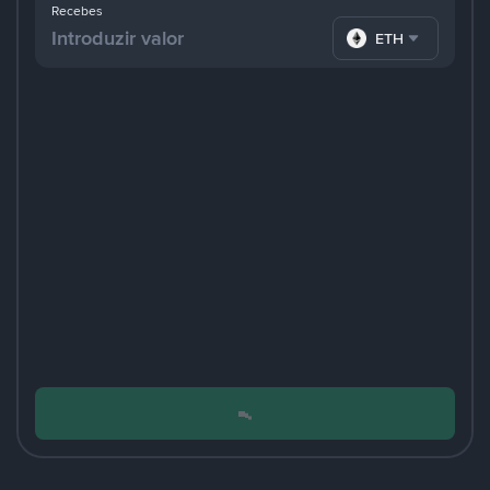
Recebes
ETH