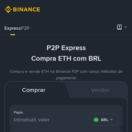
Express
P2P
P2P Express
Compra ETH com BRL
Compra e vende ETH na Binance P2P com vários métodos de
pagamento
Comprar
Vender
Pagas
BRL