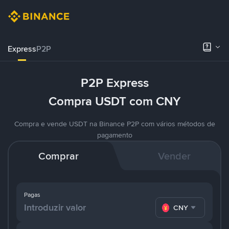
Express
P2P
P2P Express
Compra USDT com CNY
Compra e vende USDT na Binance P2P com vários métodos de
pagamento
Comprar
Vender
Pagas
CNY