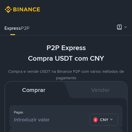
Express
P2P
P2P Express
Compra USDT com CNY
Compra e vende USDT na Binance P2P com vários métodos de
pagamento
Comprar
Vender
Pagas
CNY