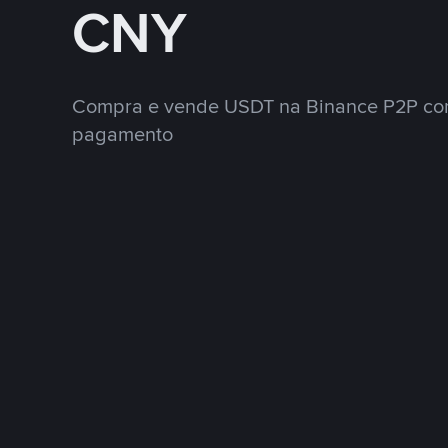
CNY
Compra e vende USDT na Binance P2P co
pagamento