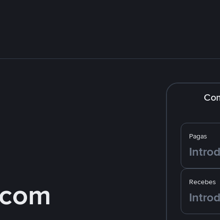
Co
Pagas
 com
Recebes