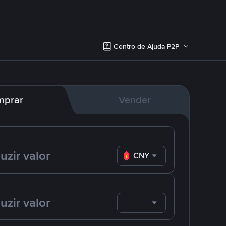
Centro de Ajuda P2P
mprar
Vender
CNY