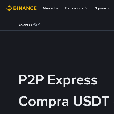
Mercados
Transacionar
Square
Express
P2P
P2P Express
Compra USDT