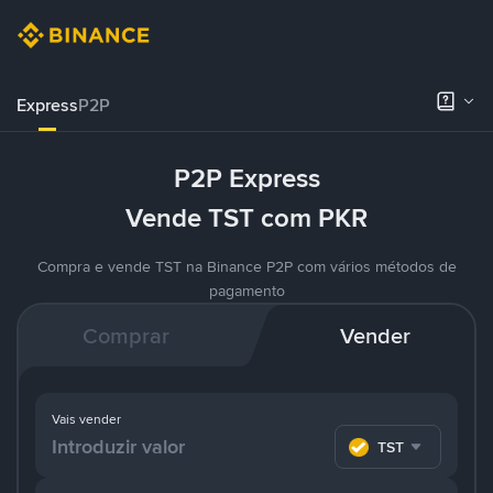
Express
P2P
P2P Express
Vende TST com PKR
Compra e vende TST na Binance P2P com vários métodos de
pagamento
Comprar
Vender
Vais vender
TST