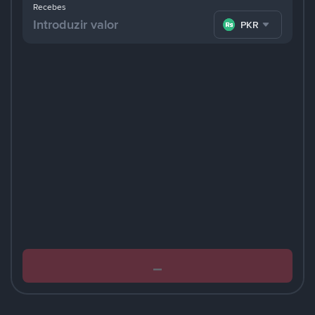
Recebes
PKR