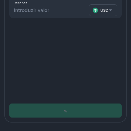
Recebes
USDT