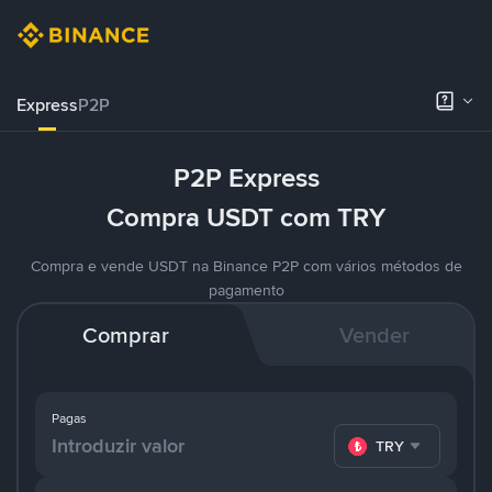
Express
P2P
P2P Express
Compra USDT com TRY
Compra e vende USDT na Binance P2P com vários métodos de
pagamento
Comprar
Vender
Pagas
TRY