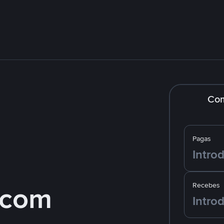
Co
Pagas
 com
Recebes