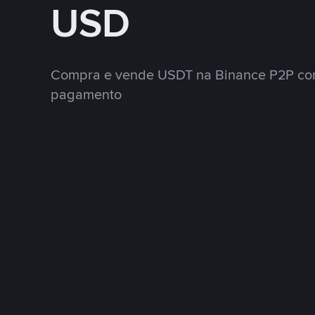
USD
Compra e vende USDT na Binance P2P co
pagamento