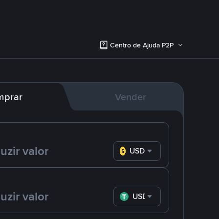
Centro de Ajuda P2P
mprar
Vender
USD
USDT