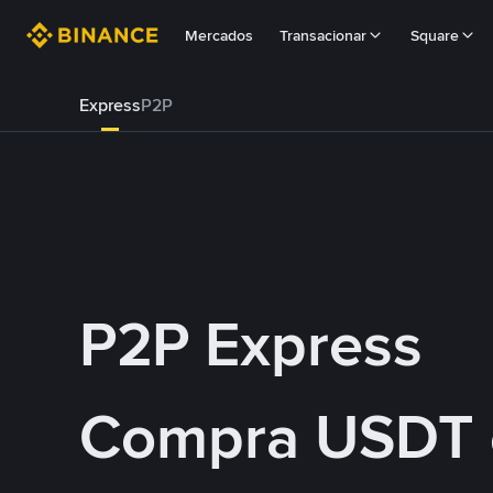
Mercados
Transacionar
Square
Express
P2P
P2P Express
Compra USDT