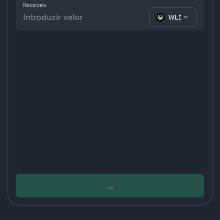
Recebes
WLD