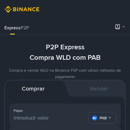
Express
P2P
P2P Express
Compra WLD com PAB
Compra e vende WLD na Binance P2P com vários métodos de
pagamento
Comprar
Vender
Pagas
PAB