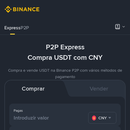
Express
P2P
P2P Express
Compra USDT com CNY
Compra e vende USDT na Binance P2P com vários métodos de
pagamento
Comprar
Vender
Pagas
CNY