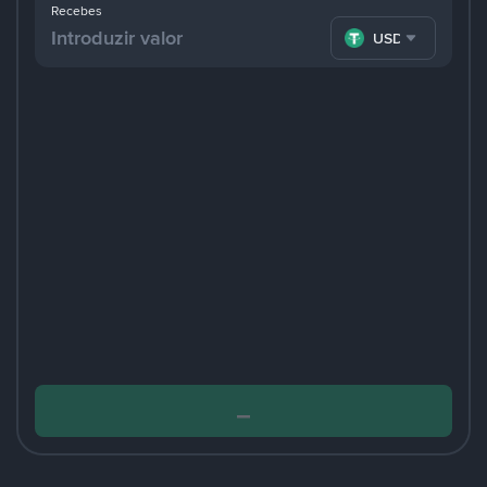
Recebes
USDT