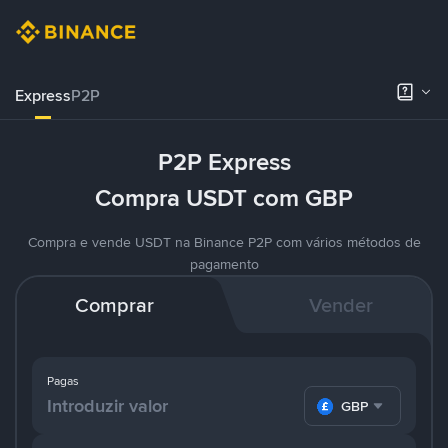
Express
P2P
P2P Express
Compra USDT com GBP
Compra e vende USDT na Binance P2P com vários métodos de
pagamento
Comprar
Vender
Pagas
GBP