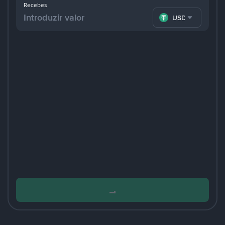
Recebes
USDT