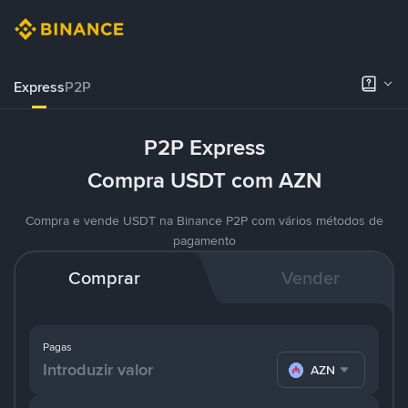
Express
P2P
P2P Express
Compra USDT com AZN
Compra e vende USDT na Binance P2P com vários métodos de
pagamento
Comprar
Vender
Pagas
AZN