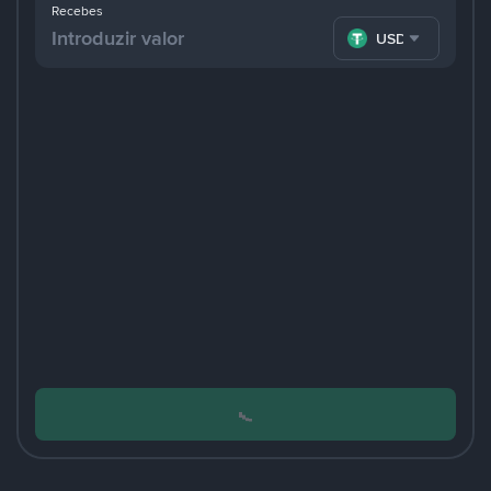
Recebes
USDT