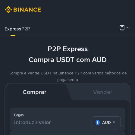
Express
P2P
P2P Express
Compra USDT com AUD
Compra e vende USDT na Binance P2P com vários métodos de
pagamento
Comprar
Vender
Pagas
AUD