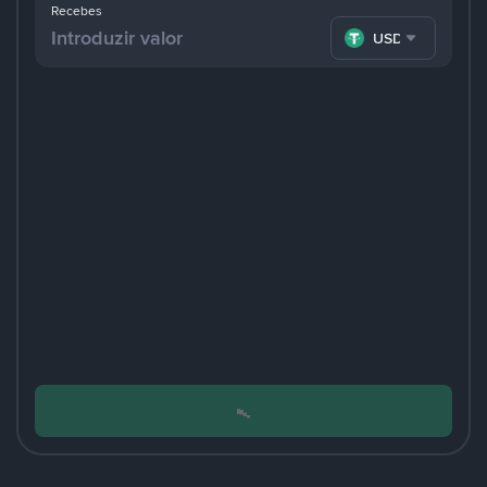
Recebes
USDT