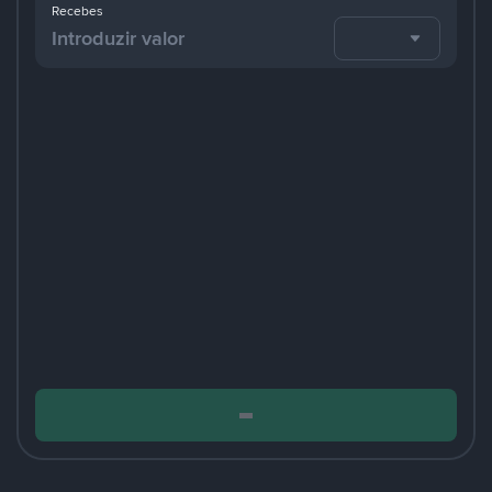
Recebes