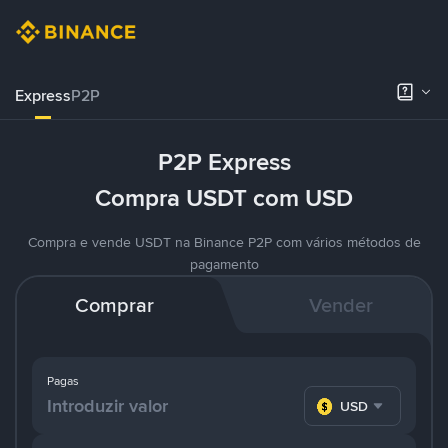
Express
P2P
P2P Express
Compra USDT com USD
Compra e vende USDT na Binance P2P com vários métodos de
pagamento
Comprar
Vender
Pagas
USD