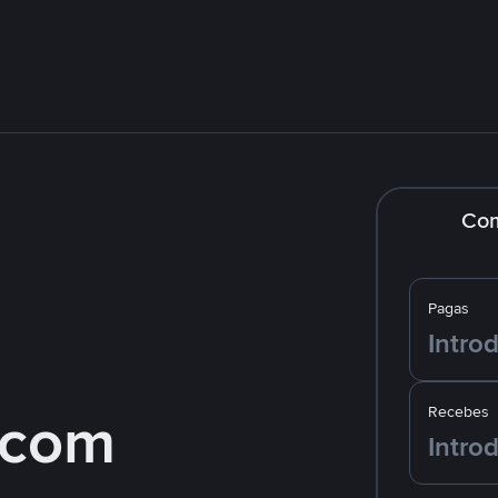
Co
Pagas
 com
Recebes