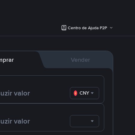
Centro de Ajuda P2P
mprar
Vender
CNY