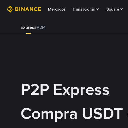
Mercados
Transacionar
Square
Express
P2P
P2P Express
Compra USDT