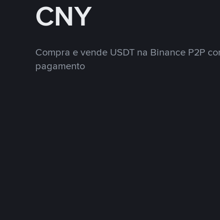
CNY
Compra e vende USDT na Binance P2P co
pagamento