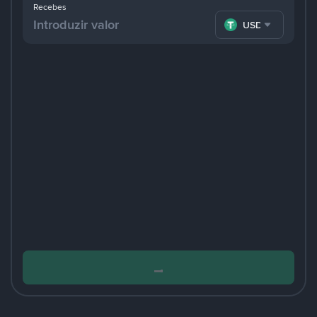
Recebes
USDT