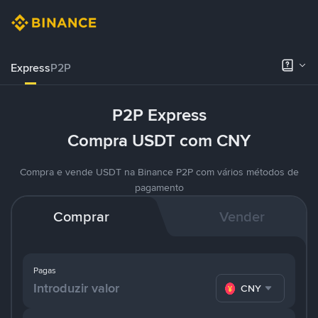
Express
P2P
P2P Express
Compra USDT com CNY
Compra e vende USDT na Binance P2P com vários métodos de
pagamento
Comprar
Vender
Pagas
CNY