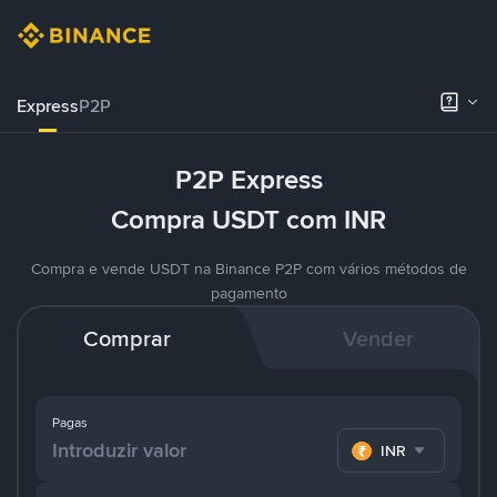
Express
P2P
P2P Express
Compra USDT com INR
Compra e vende USDT na Binance P2P com vários métodos de
pagamento
Comprar
Vender
Pagas
INR