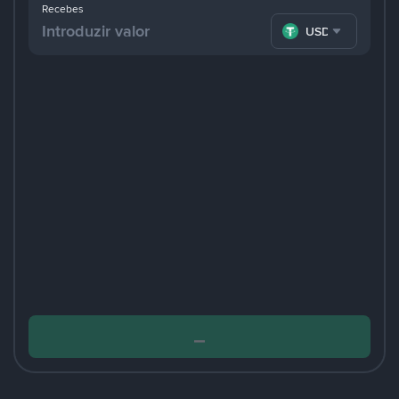
Recebes
USDT