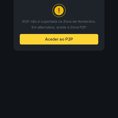
XOF não é suportada na Zona de Numerário.
Em alternativa, acede à Zona P2P.
Aceder ao P2P