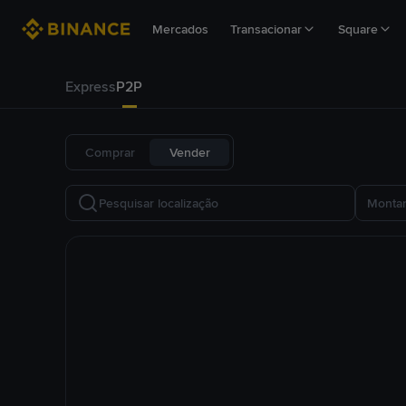
Mercados
Transacionar
Square
Express
P2P
Comprar
Vender