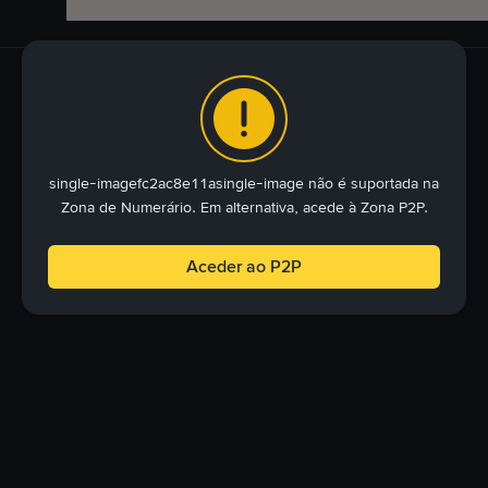
single-imagefc2ac8e11asingle-image não é suportada na
Zona de Numerário. Em alternativa, acede à Zona P2P.
Aceder ao P2P