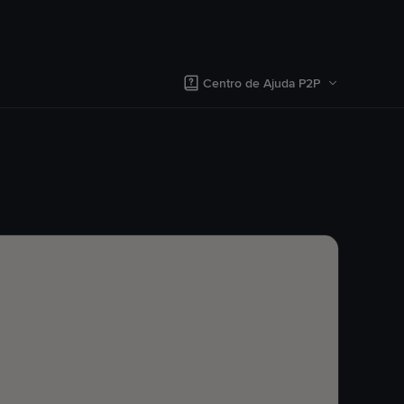
Centro de Ajuda P2P