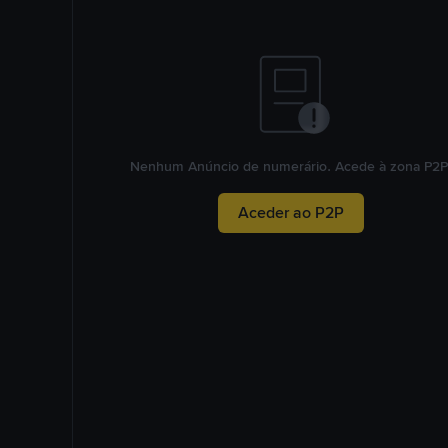
Nenhum Anúncio de numerário. Acede à zona P2P
Aceder ao P2P