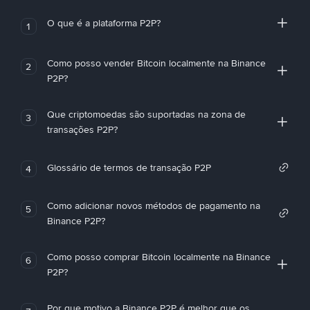
O que é a plataforma P2P?
1
Como posso vender Bitcoin localmente na Binance
2
P2P?
Que criptomoedas são suportadas na zona de
3
transações P2P?
Glossário de termos de transação P2P
4
Como adicionar novos métodos de pagamento na
5
Binance P2P?
Como posso comprar Bitcoin localmente na Binance
6
P2P?
Por que motivo a Binance P2P é melhor que os