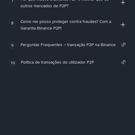
7
outros mercados de P2P?
Como me posso proteger contra fraudes? Com a
8
Garantia Binance P2P!
Perguntas Frequentes – transação P2P na Binance
9
Política de transações do utilizador P2P
10