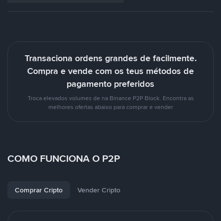
Transaciona ordens grandes de facilmente.
Compra e vende com os teus métodos de
pagamento preferidos
Troca elevados volumes de na Binance P2P Block. Encontra as
melhores ofertas abaixo para comprar e vender
COMO FUNCIONA O P2P
Comprar Cripto
Vender Cripto