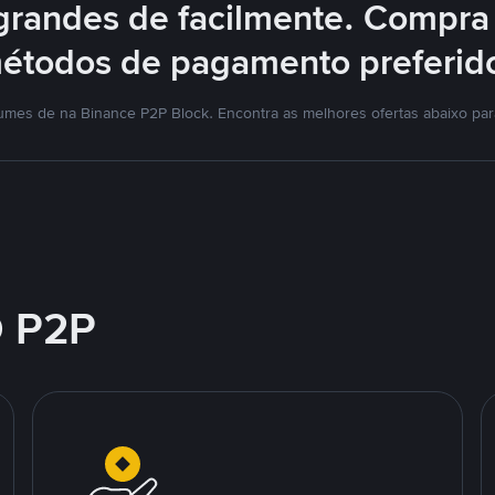
grandes de facilmente. Compra
étodos de pagamento preferid
umes de na Binance P2P Block. Encontra as melhores ofertas abaixo pa
 P2P