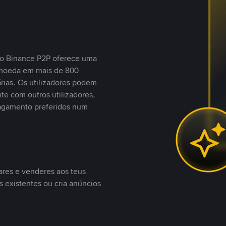
, o Binance P2P oferece uma
tomoeda em mais de 800
ias. Os utilizadores podem
te com outros utilizadores,
agamento preferidos num
ares e venderes aos teus
s existentes ou cria anúncios