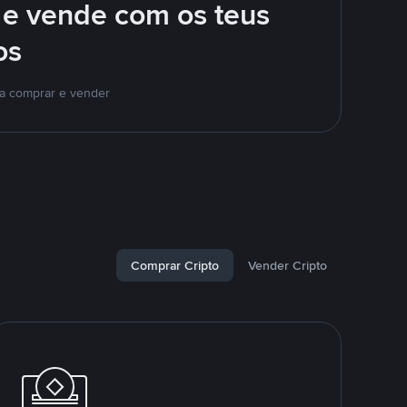
 e vende com os teus
os
ra comprar e vender
Comprar Cripto
Vender Cripto