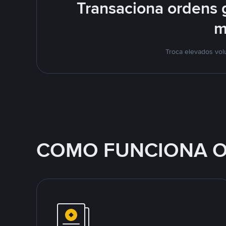
Transaciona ordens 
m
Troca elevados vol
COMO FUNCIONA O