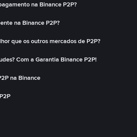
 pagamento na Binance P2P?
mente na Binance P2P?
lhor que os outros mercados de P2P?
udes? Com a Garantia Binance P2P!
P2P na Binance
 P2P