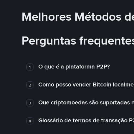
Melhores Métodos d
Perguntas frequente
O que é a plataforma P2P?
1
Como posso vender Bitcoin localme
2
Que criptomoedas são suportadas n
3
Glossário de termos de transação P
4