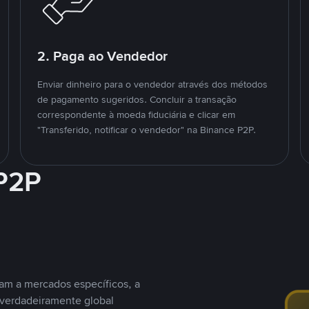
2. Paga ao Vendedor
Enviar dinheiro para o vendedor através dos métodos
de pagamento sugeridos. Concluir a transação
correspondente à moeda fiduciária e clicar em
"Transferido, notificar o vendedor" na Binance P2P.
 P2P
nam a mercados específicos, a
 verdadeiramente global