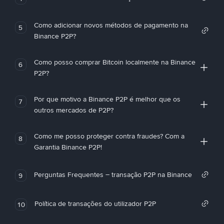
Como adicionar novos métodos de pagamento na
5
Binance P2P?
Como posso comprar Bitcoin localmente na Binance
6
P2P?
Por que motivo a Binance P2P é melhor que os
7
outros mercados de P2P?
Como me posso proteger contra fraudes? Com a
8
Garantia Binance P2P!
Perguntas Frequentes – transação P2P na Binance
9
Política de transações do utilizador P2P
10