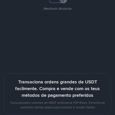
Nenhum Anúncio
Transaciona ordens grandes de USDT
facilmente. Compra e vende com os teus
métodos de pagamento preferidos
Troca elevados volumes de USDT na Binance P2P Block. Encontra as
melhores ofertas abaixo para comprar e vender Tether