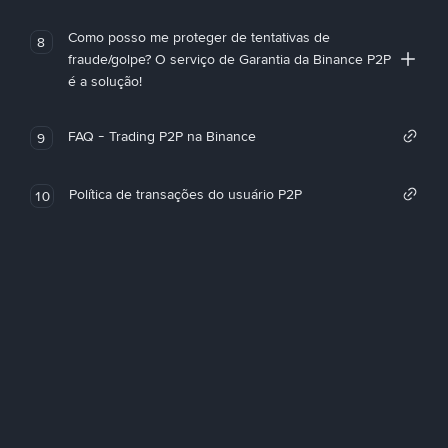
Como posso me proteger de tentativas de
8
fraude/golpe? O serviço de Garantia da Binance P2P
é a solução!
FAQ - Trading P2P na Binance
9
Política de transações do usuário P2P
10