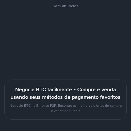
Sem anúncios
Negocie BTC facilmente - Compre e venda
usando seus métodos de pagamento favoritos
Negocie BTC na Binance P2P. Encontre as melhores ofertas de compra
e venda de Bitcoin