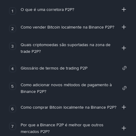
O que é uma corretora P2P?
1
Como vender Bitcoin localmente na Binance P2P?
2
Quais criptomoedas são suportadas na zona de
3
trade P2P?
Glossário de termos de trading P2P
4
Como adicionar novos métodos de pagamento à
5
Binance P2P?
Como comprar Bitcoin localmente na Binance P2P?
6
Por que a Binance P2P é melhor que outros
7
mercados P2P?