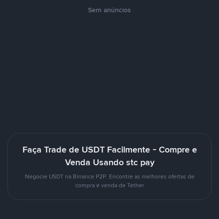
Sem anúncios
Faça Trade de USDT Facilmente - Compre e
Venda Usando stc pay
Negocie USDT na Binance P2P. Encontre as melhores ofertas de
compra e venda de Tether