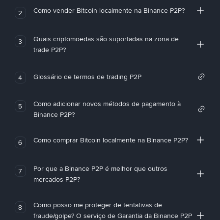
Como vender Bitcoin localmente na Binance P2P?
2
Quais criptomoedas são suportadas na zona de
3
trade P2P?
Glossário de termos de trading P2P
4
Como adicionar novos métodos de pagamento à
5
Binance P2P?
Como comprar Bitcoin localmente na Binance P2P?
6
Por que a Binance P2P é melhor que outros
7
mercados P2P?
Como posso me proteger de tentativas de
8
fraude/golpe? O serviço de Garantia da Binance P2P