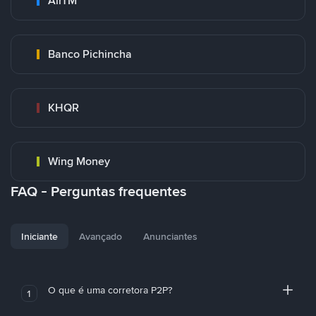
AirTM
Banco Pichincha
KHQR
Wing Money
FAQ - Perguntas frequentes
Iniciante
Avançado
Anunciantes
O que é uma corretora P2P?
1