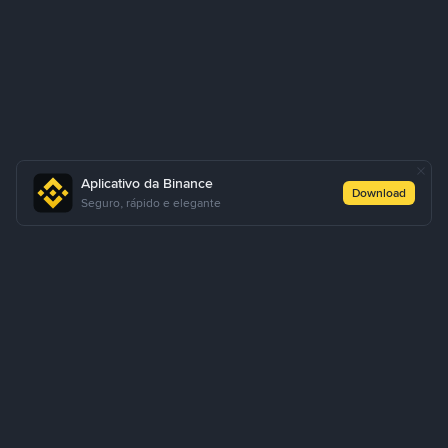
Aplicativo da Binance
Download
Seguro, rápido e elegante
Sobre Nós
Produtos