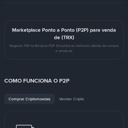
Marketplace Ponto a Ponto (P2P) para venda
de (TRX)
Negocie TRX na Binance P2P. Encontre as melhores ofertas de compra
e venda de
COMO FUNCIONA O P2P
Comprar Criptomoedas
Vender Cripto