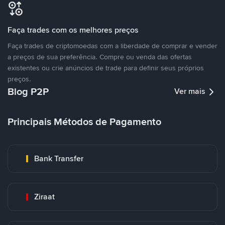
Faça trades com os melhores preços
Faça trades de criptomoedas com a liberdade de comprar e vender
a preços de sua preferência. Compre ou venda das ofertas
existentes ou crie anúncios de trade para definir seus próprios
preços.
Blog P2P
Ver mais
Principais Métodos de Pagamento
Bank Transfer
Ziraat