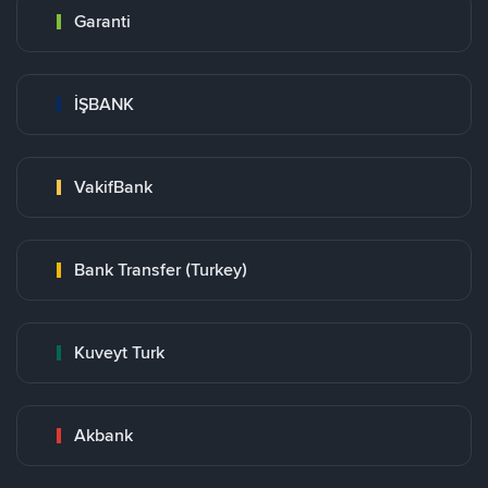
Garanti
İŞBANK
VakifBank
Bank Transfer (Turkey)
Kuveyt Turk
Akbank