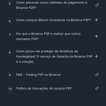
Como adicionar novos métodos de pagamento à
5
Binance P2P?
Como comprar Bitcoin localmente na Binance P2P?
6
Por que a Binance P2P é melhor que outros
7
mercados P2P?
Como posso me proteger de tentativas de
8
fraude/golpe? O serviço de Garantia da Binance P2P
é a solução!
FAQ - Trading P2P na Binance
9
Política de transações do usuário P2P
10