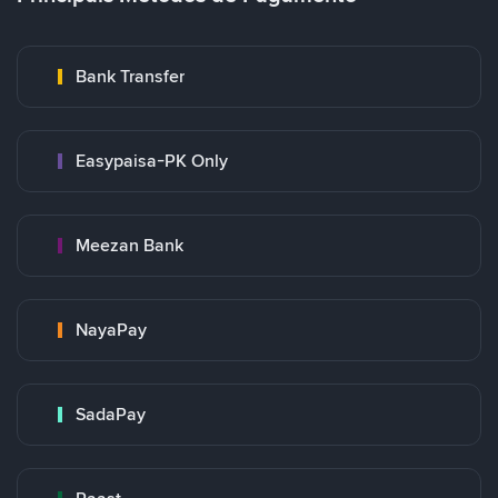
Bank Transfer
Easypaisa-PK Only
Meezan Bank
NayaPay
SadaPay