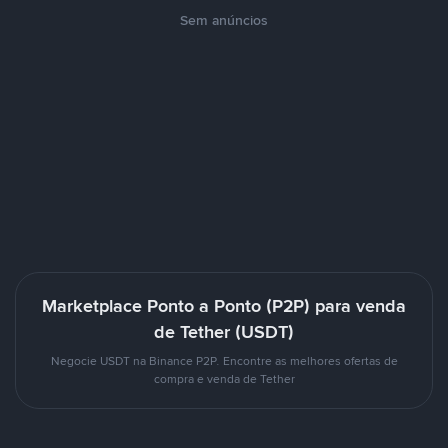
Sem anúncios
Marketplace Ponto a Ponto (P2P) para venda
de Tether (USDT)
Negocie USDT na Binance P2P. Encontre as melhores ofertas de
compra e venda de Tether