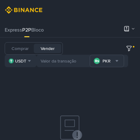
Express
P2P
Bloco
Comprar
Vender
USDT
PKR