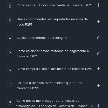
Como vender Bitcoin localmente na Binance P2P?
2
Quais criptomoedas são suportadas na zona de
3
trade P2P?
Glossário de termos de trading P2P
4
Como adicionar novos métodos de pagamento à
5
Binance P2P?
Como comprar Bitcoin localmente na Binance P2P?
6
Por que a Binance P2P é melhor que outros
7
mercados P2P?
Como posso me proteger de tentativas de
8
fraude/golpe? O serviço de Garantia da Binance P2P