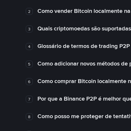
Como vender Bitcoin localmente na
2
Quais criptomoedas são suportadas
3
Glossário de termos de trading P2P
4
Como adicionar novos métodos de 
5
Como comprar Bitcoin localmente 
6
Por que a Binance P2P é melhor qu
7
Como posso me proteger de tentativ
8