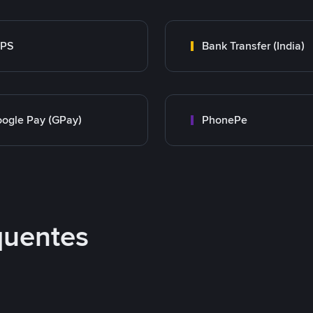
MPS
Bank Transfer (India)
ogle Pay (GPay)
PhonePe
quentes