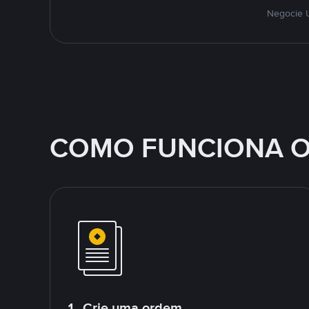
Negocie U
COMO FUNCIONA O
1. Crie uma ordem