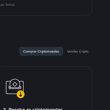
 de Tether
Comprar Criptomoedas
Vender Cripto
3. Receba as criptomoedas