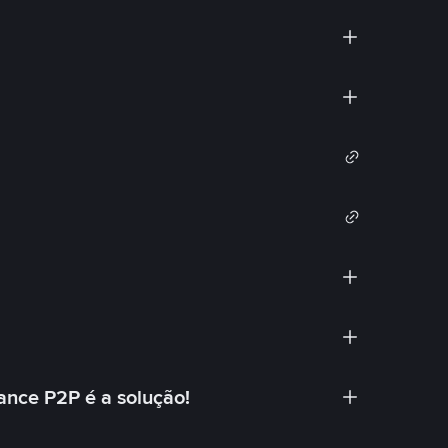
ance P2P é a solução!