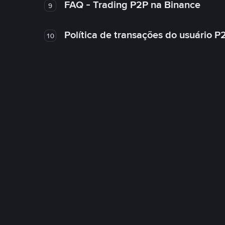
FAQ - Trading P2P na Binance
9
Política de transações do usuário P
10