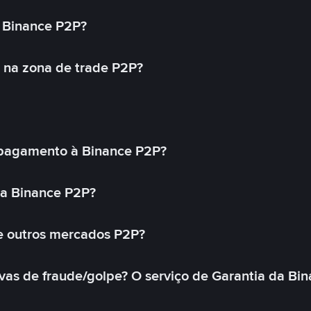
 Binance P2P?
 na zona de trade P2P?
pagamento à Binance P2P?
na Binance P2P?
e outros mercados P2P?
as de fraude/golpe? O serviço de Garantia da Bin