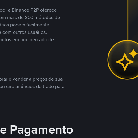
do, a Binance P2P oferece
com mais de 800 métodos de
ários podem facilmente
 com outros usuários,
eridos em um mercado de
rar e vender a preços de sua
ou crie anúncios de trade para
 de Pagamento