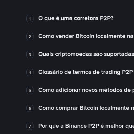
O que é uma corretora P2P?
1
Como vender Bitcoin localmente na
2
Quais criptomoedas são suportadas
3
Glossário de termos de trading P2P
4
Como adicionar novos métodos de 
5
Como comprar Bitcoin localmente 
6
Por que a Binance P2P é melhor qu
7