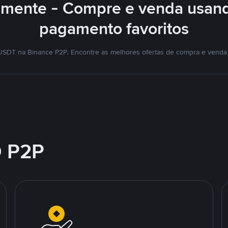
lmente - Compre e venda usan
pagamento favoritos
SDT na Binance P2P. Encontre as melhores ofertas de compra e venda
 P2P