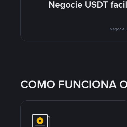
Negocie USDT faci
Negocie U
COMO FUNCIONA O