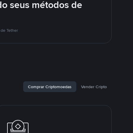
do seus métodos de
 de Tether
Comprar Criptomoedas
Vender Cripto