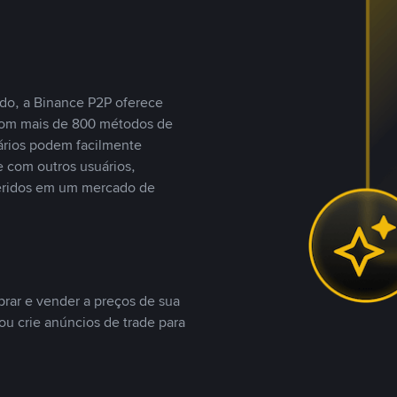
do, a Binance P2P oferece
com mais de 800 métodos de
ários podem facilmente
 com outros usuários,
eridos em um mercado de
rar e vender a preços de sua
ou crie anúncios de trade para