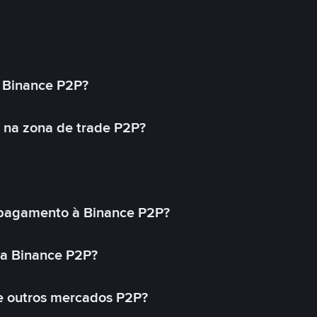
 Binance P2P?
 na zona de trade P2P?
pagamento à Binance P2P?
na Binance P2P?
e outros mercados P2P?