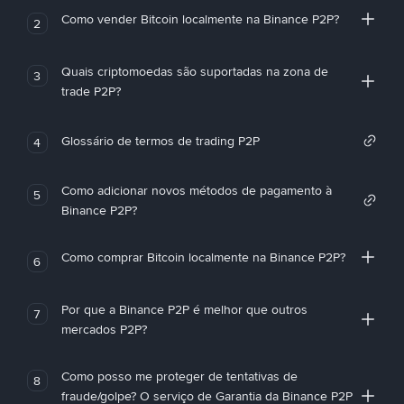
Como vender Bitcoin localmente na Binance P2P?
2
Quais criptomoedas são suportadas na zona de
3
trade P2P?
Glossário de termos de trading P2P
4
Como adicionar novos métodos de pagamento à
5
Binance P2P?
Como comprar Bitcoin localmente na Binance P2P?
6
Por que a Binance P2P é melhor que outros
7
mercados P2P?
Como posso me proteger de tentativas de
8
fraude/golpe? O serviço de Garantia da Binance P2P