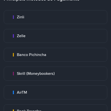
Zinli
Zelle
Banco Pichincha
Skrill (Moneybookers)
AirTM