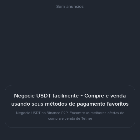
Sem anúncios
Negocie USDT facilmente - Compre e venda
usando seus métodos de pagamento favoritos
Negocie USDT na Binance P2P. Encontre as melhores ofertas de
compra e venda de Tether