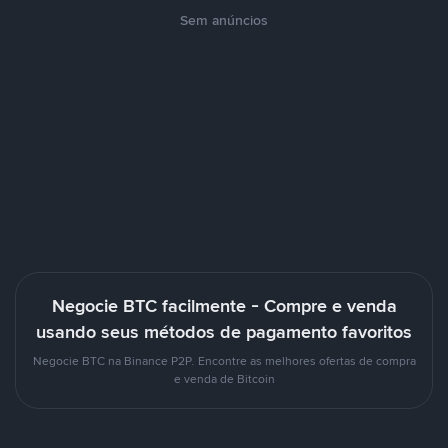
Sem anúncios
Negocie BTC facilmente - Compre e venda
usando seus métodos de pagamento favoritos
Negocie BTC na Binance P2P. Encontre as melhores ofertas de compra
e venda de Bitcoin