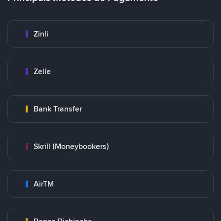
Zinli
Zelle
Bank Transfer
Skrill (Moneybookers)
AirTM