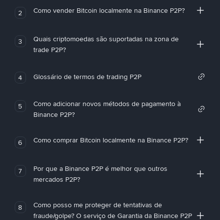
Como vender Bitcoin localmente na Binance P2P?
2
Quais criptomoedas são suportadas na zona de
3
trade P2P?
Glossário de termos de trading P2P
4
Como adicionar novos métodos de pagamento à
5
Binance P2P?
Como comprar Bitcoin localmente na Binance P2P?
6
Por que a Binance P2P é melhor que outros
7
mercados P2P?
Como posso me proteger de tentativas de
8
fraude/golpe? O serviço de Garantia da Binance P2P