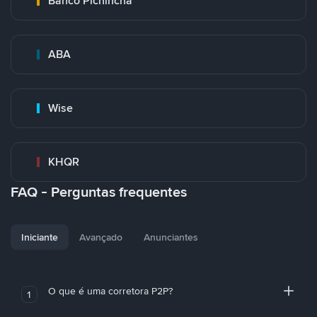
Banco Pichincha
ABA
Wise
KHQR
FAQ - Perguntas frequentes
Iniciante
Avançado
Anunciantes
O que é uma corretora P2P?
1