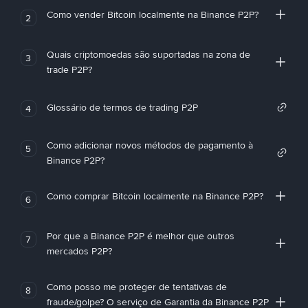
Como vender Bitcoin localmente na Binance P2P?
2
Quais criptomoedas são suportadas na zona de
3
trade P2P?
Glossário de termos de trading P2P
4
Como adicionar novos métodos de pagamento à
5
Binance P2P?
Como comprar Bitcoin localmente na Binance P2P?
6
Por que a Binance P2P é melhor que outros
7
mercados P2P?
Como posso me proteger de tentativas de
8
fraude/golpe? O serviço de Garantia da Binance P2P