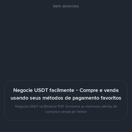
Sem anúncios
Negocie USDT facilmente - Compre e venda
usando seus métodos de pagamento favoritos
Negocie USDT na Binance P2P. Encontre as melhores ofertas de
compra e venda de Tether