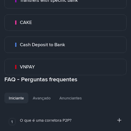
Transfers with specific bank
CAKE
Cash Deposit to Bank
VNPAY
FAQ - Perguntas frequentes
Iniciante
Avançado
Anunciantes
O que é uma corretora P2P?
1