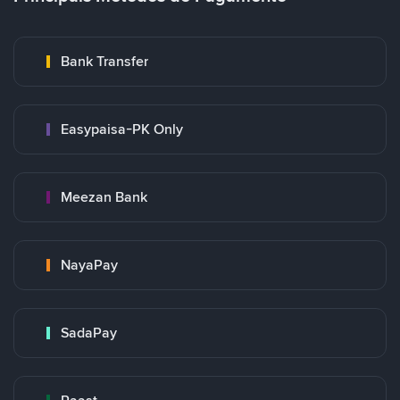
Bank Transfer
Easypaisa-PK Only
Meezan Bank
NayaPay
SadaPay