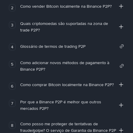
Como vender Bitcoin localmente na Binance P2P?
2
Quais criptomoedas são suportadas na zona de
3
trade P2P?
Glossário de termos de trading P2P
4
Como adicionar novos métodos de pagamento à
5
Binance P2P?
Como comprar Bitcoin localmente na Binance P2P?
6
Por que a Binance P2P é melhor que outros
7
mercados P2P?
Como posso me proteger de tentativas de
8
fraude/golpe? O serviço de Garantia da Binance P2P