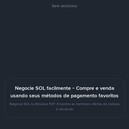
Sem anúncios
Negocie SOL facilmente - Compre e venda
usando seus métodos de pagamento favoritos
Negocie SOL na Binance P2P. Encontre as melhores ofertas de compra
e venda de