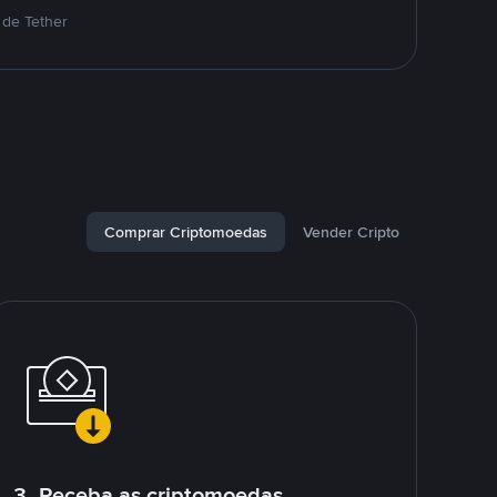
 de Tether
Comprar Criptomoedas
Vender Cripto
3. Receba as criptomoedas