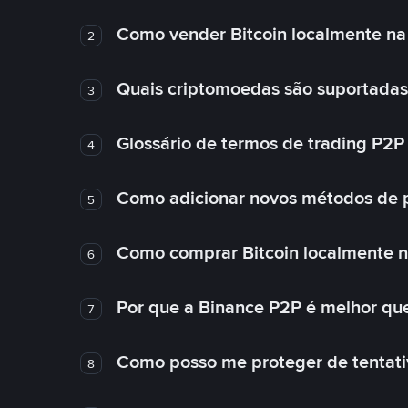
Como vender Bitcoin localmente na
2
Quais criptomoedas são suportadas
3
Glossário de termos de trading P2P
4
Como adicionar novos métodos de 
5
Como comprar Bitcoin localmente 
6
Por que a Binance P2P é melhor qu
7
Como posso me proteger de tentativ
8