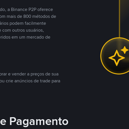
do, a Binance P2P oferece
com mais de 800 métodos de
ários podem facilmente
 com outros usuários,
eridos em um mercado de
rar e vender a preços de sua
ou crie anúncios de trade para
 de Pagamento