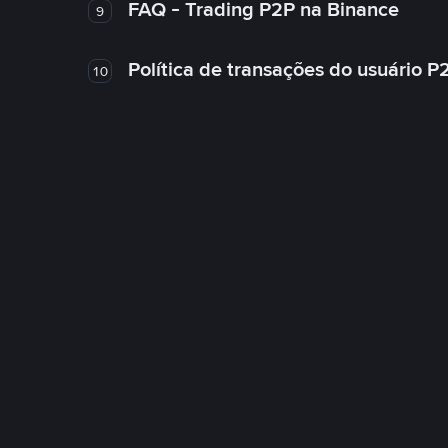
FAQ - Trading P2P na Binance
9
Política de transações do usuário P
10