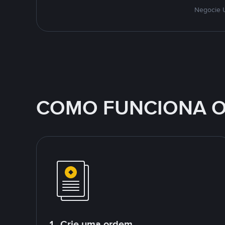
Negocie U
COMO FUNCIONA O
1. Crie uma ordem