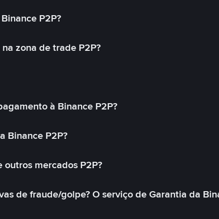
 Binance P2P?
 na zona de trade P2P?
pagamento à Binance P2P?
na Binance P2P?
e outros mercados P2P?
as de fraude/golpe? O serviço de Garantia da Bin