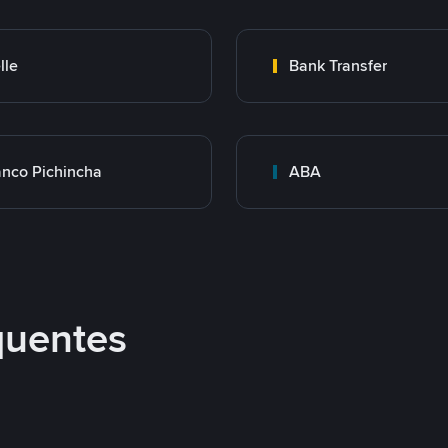
lle
Bank Transfer
nco Pichincha
ABA
quentes