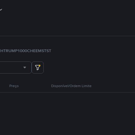
TH
TRUMP
1000CHEEMS
TST
Preço
Disponível/Ordem Limite