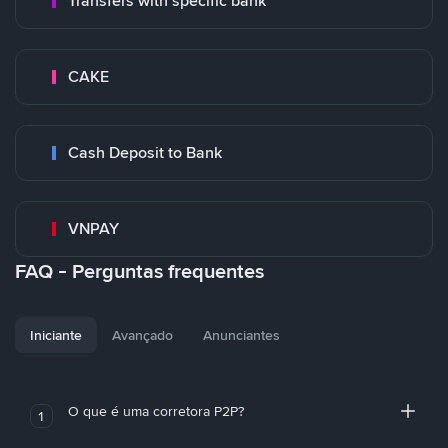
Transfers with specific bank
CAKE
Cash Deposit to Bank
VNPAY
FAQ - Perguntas frequentes
Iniciante
Avançado
Anunciantes
O que é uma corretora P2P?
1