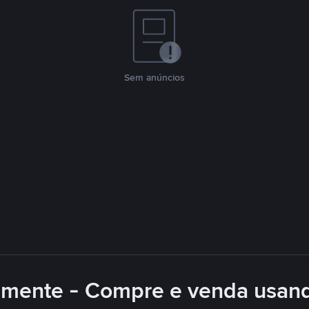
Sem anúncios
lmente - Compre e venda usan