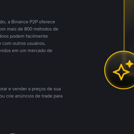
do, a Binance P2P oferece
com mais de 800 métodos de
ários podem facilmente
 com outros usuários,
eridos em um mercado de
rar e vender a preços de sua
ou crie anúncios de trade para