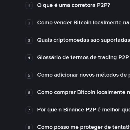
O que é uma corretora P2P?
1
Como vender Bitcoin localmente na
2
Quais criptomoedas são suportadas
3
Glossário de termos de trading P2P
4
Como adicionar novos métodos de 
5
Como comprar Bitcoin localmente 
6
Por que a Binance P2P é melhor qu
7
Como posso me proteger de tentativ
8