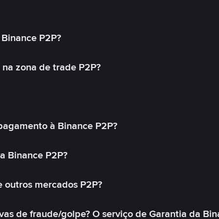
 Binance P2P?
 na zona de trade P2P?
pagamento à Binance P2P?
na Binance P2P?
e outros mercados P2P?
as de fraude/golpe? O serviço de Garantia da Bin