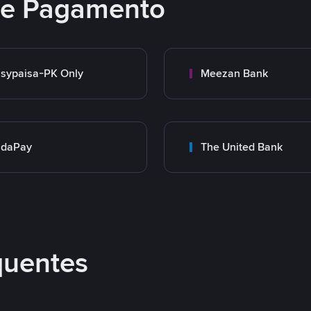
 de Pagamento
sypaisa-PK Only
Meezan Bank
adaPay
The United Bank
quentes