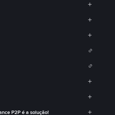
ance P2P é a solução!