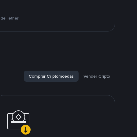
 de Tether
Comprar Criptomoedas
Vender Cripto