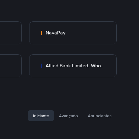
NayaPay
Allied Bank Limited, Wholesale Branch
Iniciante
Avançado
Anunciantes