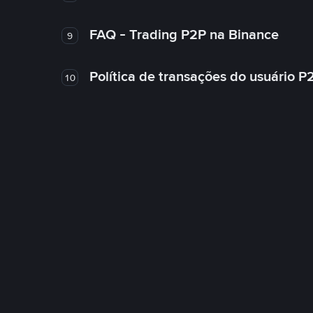
FAQ - Trading P2P na Binance
9
Política de transações do usuário P
10