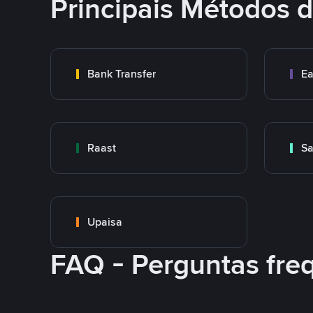
Principais Métodos
Bank Transfer
Ea
Raast
S
Upaisa
FAQ - Perguntas fre