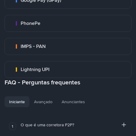
Google Pay (GPay)
PhonePe
IMPS - PAN
Lightning UPI
FAQ - Perguntas frequentes
Iniciante
Avançado
Anunciantes
O que é uma corretora P2P?
1