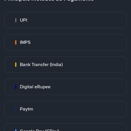
UPI
IMPS
Bank Transfer (India)
Digital eRupee
Paytm