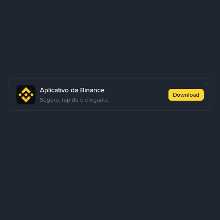
Aplicativo da Binance
Download
Seguro, rápido e elegante
Sobre Nós
Produtos