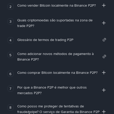
Como vender Bitcoin localmente na Binance P2P?
2
Quais criptomoedas são suportadas na zona de
3
trade P2P?
Glossário de termos de trading P2P
4
Como adicionar novos métodos de pagamento à
5
Binance P2P?
Como comprar Bitcoin localmente na Binance P2P?
6
Por que a Binance P2P é melhor que outros
7
mercados P2P?
Como posso me proteger de tentativas de
8
fraude/golpe? O serviço de Garantia da Binance P2P