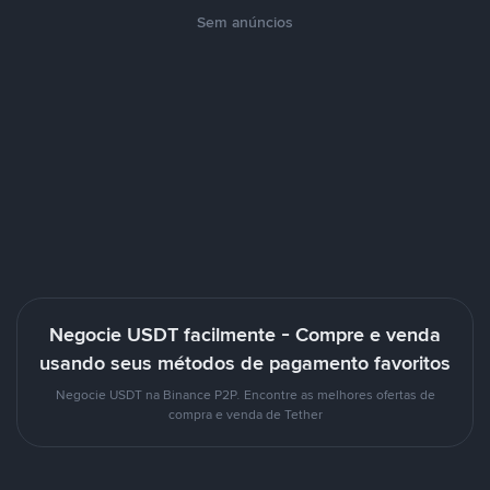
Sem anúncios
Negocie USDT facilmente - Compre e venda
usando seus métodos de pagamento favoritos
Negocie USDT na Binance P2P. Encontre as melhores ofertas de
compra e venda de Tether