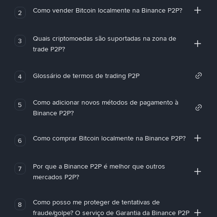
Como vender Bitcoin localmente na Binance P2P?
2
Quais criptomoedas são suportadas na zona de
3
trade P2P?
Glossário de termos de trading P2P
4
Como adicionar novos métodos de pagamento à
5
Binance P2P?
Como comprar Bitcoin localmente na Binance P2P?
6
Por que a Binance P2P é melhor que outros
7
mercados P2P?
Como posso me proteger de tentativas de
8
fraude/golpe? O serviço de Garantia da Binance P2P