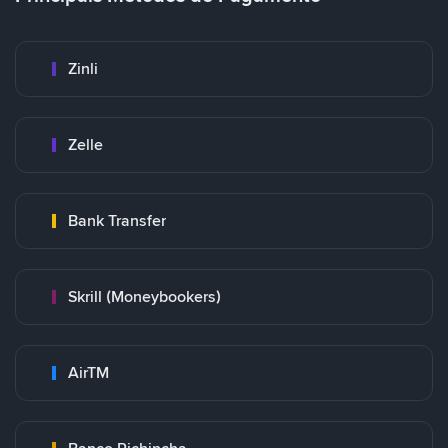
Zinli
Zelle
Bank Transfer
Skrill (Moneybookers)
AirTM