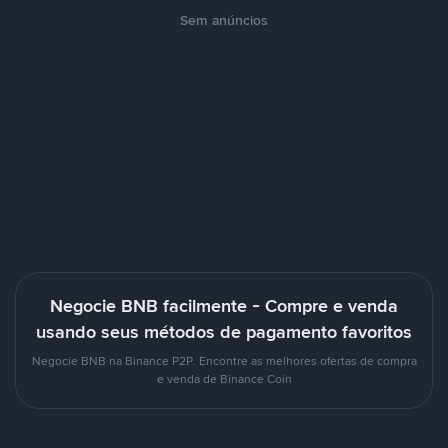
Sem anúncios
Negocie BNB facilmente - Compre e venda
usando seus métodos de pagamento favoritos
Negocie BNB na Binance P2P. Encontre as melhores ofertas de compra
e venda de Binance Coin