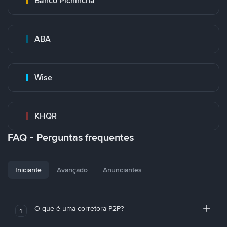
Banco Pichincha
ABA
Wise
KHQR
FAQ - Perguntas frequentes
Iniciante
Avançado
Anunciantes
O que é uma corretora P2P?
1