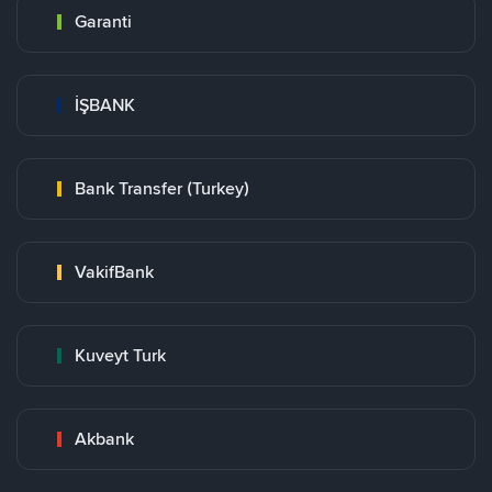
Garanti
İŞBANK
Bank Transfer (Turkey)
VakifBank
Kuveyt Turk
Akbank