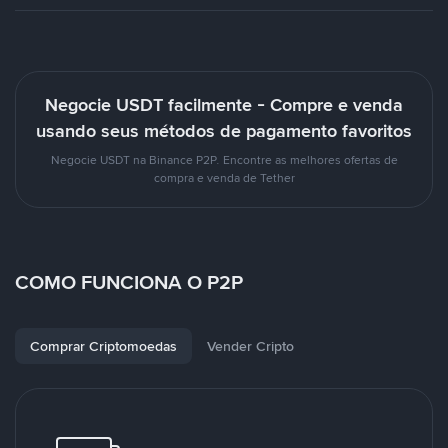
Negocie USDT facilmente - Compre e venda
usando seus métodos de pagamento favoritos
Negocie USDT na Binance P2P. Encontre as melhores ofertas de
compra e venda de Tether
COMO FUNCIONA O P2P
Comprar Criptomoedas
Vender Cripto