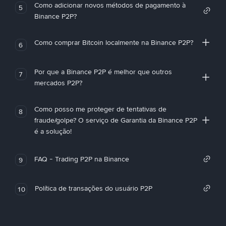
Como adicionar novos métodos de pagamento à
5
Binance P2P?
Como comprar Bitcoin localmente na Binance P2P?
6
Por que a Binance P2P é melhor que outros
7
mercados P2P?
Como posso me proteger de tentativas de
8
fraude/golpe? O serviço de Garantia da Binance P2P
é a solução!
FAQ - Trading P2P na Binance
9
Política de transações do usuário P2P
10