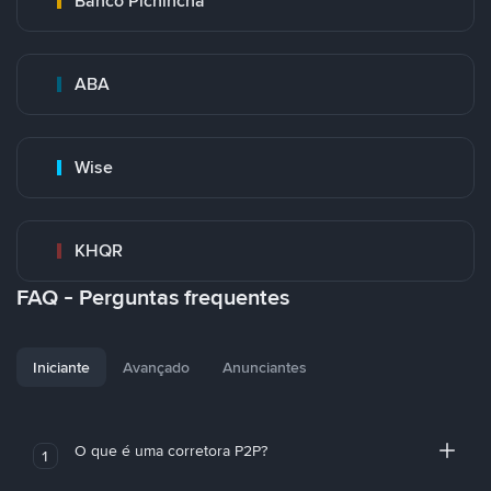
Banco Pichincha
ABA
Wise
KHQR
FAQ - Perguntas frequentes
Iniciante
Avançado
Anunciantes
O que é uma corretora P2P?
1