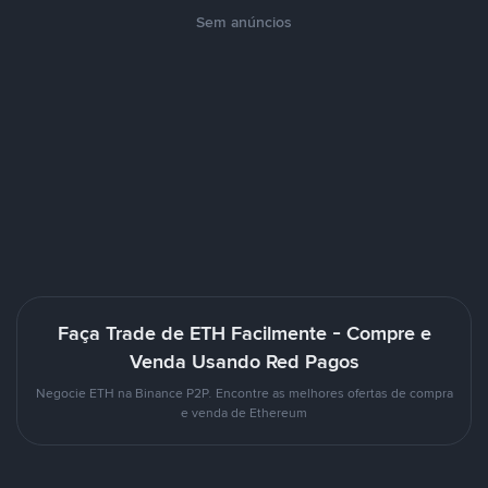
Sem anúncios
Faça Trade de ETH Facilmente - Compre e
Venda Usando Red Pagos
Negocie ETH na Binance P2P. Encontre as melhores ofertas de compra
e venda de Ethereum