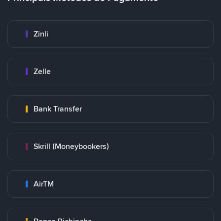
Zinli
Zelle
Bank Transfer
Skrill (Moneybookers)
AirTM