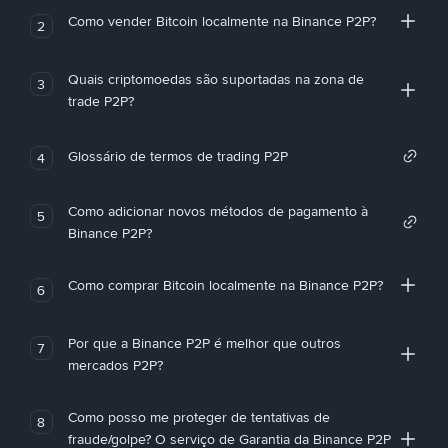
Como vender Bitcoin localmente na Binance P2P?
2
Quais criptomoedas são suportadas na zona de
3
trade P2P?
Glossário de termos de trading P2P
4
Como adicionar novos métodos de pagamento à
5
Binance P2P?
Como comprar Bitcoin localmente na Binance P2P?
6
Por que a Binance P2P é melhor que outros
7
mercados P2P?
Como posso me proteger de tentativas de
8
fraude/golpe? O serviço de Garantia da Binance P2P