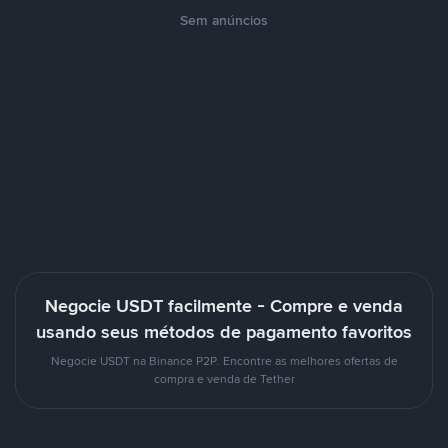
Sem anúncios
Negocie USDT facilmente - Compre e venda
usando seus métodos de pagamento favoritos
Negocie USDT na Binance P2P. Encontre as melhores ofertas de
compra e venda de Tether