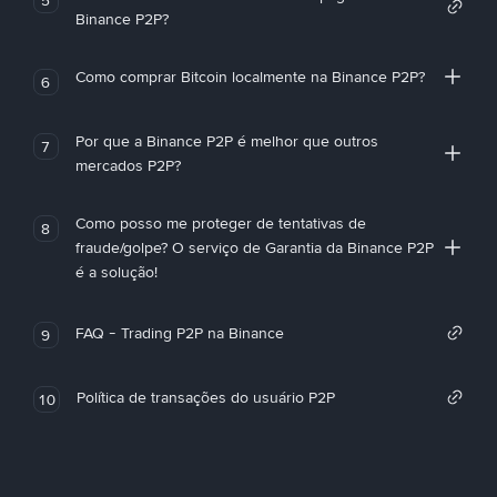
Binance P2P?
Como comprar Bitcoin localmente na Binance P2P?
6
Por que a Binance P2P é melhor que outros
7
mercados P2P?
Como posso me proteger de tentativas de
8
fraude/golpe? O serviço de Garantia da Binance P2P
é a solução!
FAQ - Trading P2P na Binance
9
Política de transações do usuário P2P
10