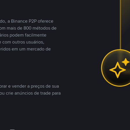
do, a Binance P2P oferece
com mais de 800 métodos de
ários podem facilmente
 com outros usuários,
eridos em um mercado de
rar e vender a preços de sua
ou crie anúncios de trade para