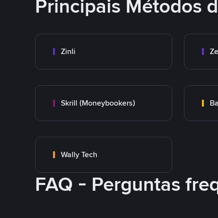
Principais Métodos
Zinli
Ze
Skrill (Moneybookers)
Ba
Wally Tech
FAQ - Perguntas fre