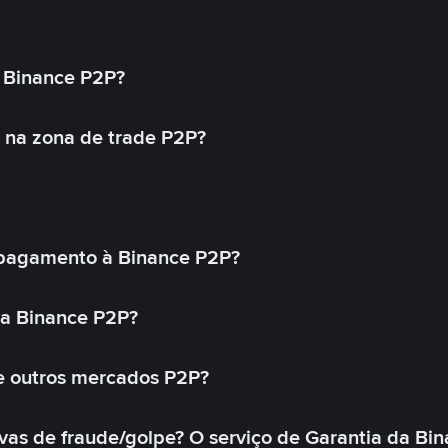
 Binance P2P?
 na zona de trade P2P?
pagamento à Binance P2P?
na Binance P2P?
e outros mercados P2P?
as de fraude/golpe? O serviço de Garantia da Bin