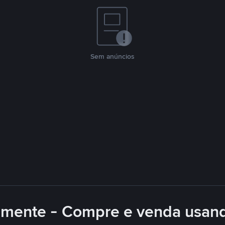
Sem anúncios
lmente - Compre e venda usan