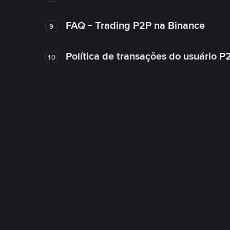
FAQ - Trading P2P na Binance
9
Política de transações do usuário P
10