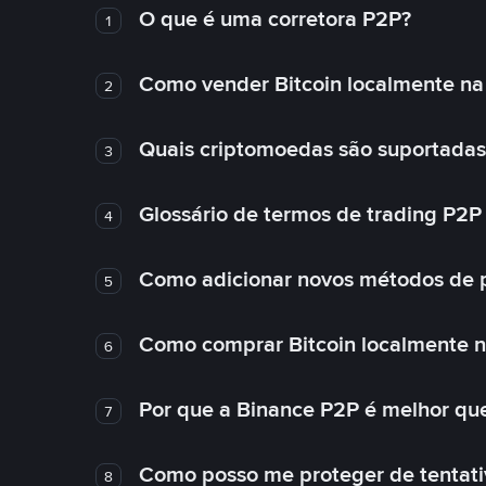
O que é uma corretora P2P?
1
Como vender Bitcoin localmente na
2
Quais criptomoedas são suportadas
3
Glossário de termos de trading P2P
4
Como adicionar novos métodos de 
5
Como comprar Bitcoin localmente 
6
Por que a Binance P2P é melhor qu
7
Como posso me proteger de tentativ
8