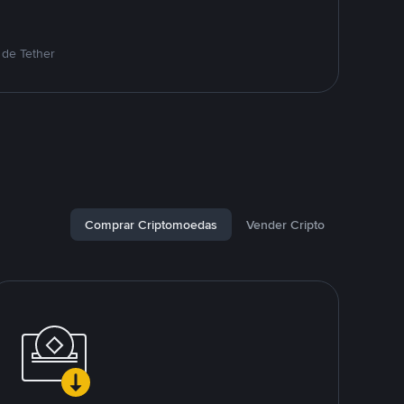
 de Tether
Comprar Criptomoedas
Vender Cripto