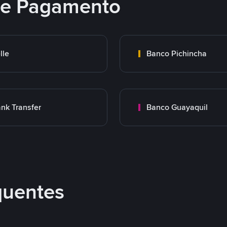
 de Pagamento
lle
Banco Pichincha
nk Transfer
Banco Guayaquil
quentes