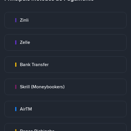
Zinli
Zelle
Bank Transfer
Skrill (Moneybookers)
AirTM