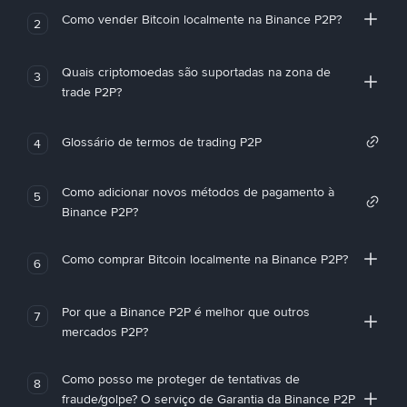
Como vender Bitcoin localmente na Binance P2P?
2
Quais criptomoedas são suportadas na zona de
3
trade P2P?
Glossário de termos de trading P2P
4
Como adicionar novos métodos de pagamento à
5
Binance P2P?
Como comprar Bitcoin localmente na Binance P2P?
6
Por que a Binance P2P é melhor que outros
7
mercados P2P?
Como posso me proteger de tentativas de
8
fraude/golpe? O serviço de Garantia da Binance P2P