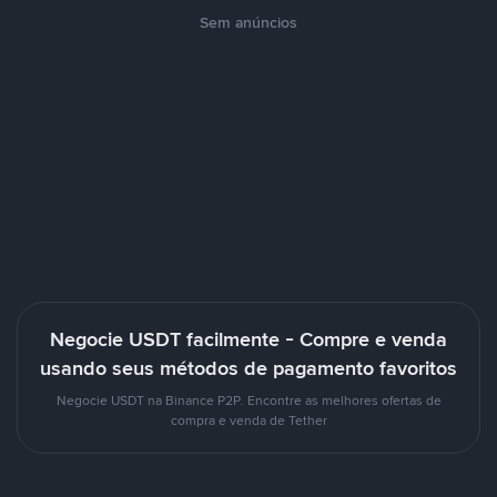
Sem anúncios
Negocie USDT facilmente - Compre e venda
usando seus métodos de pagamento favoritos
Negocie USDT na Binance P2P. Encontre as melhores ofertas de
compra e venda de Tether