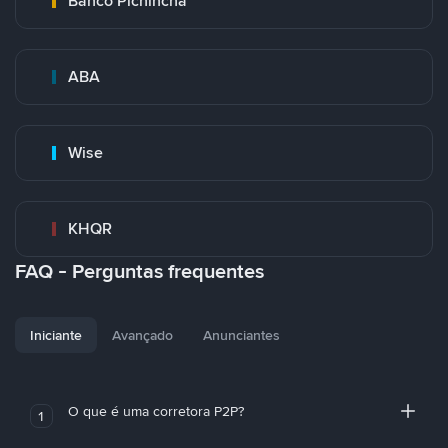
Banco Pichincha
ABA
Wise
KHQR
FAQ - Perguntas frequentes
Iniciante
Avançado
Anunciantes
O que é uma corretora P2P?
1