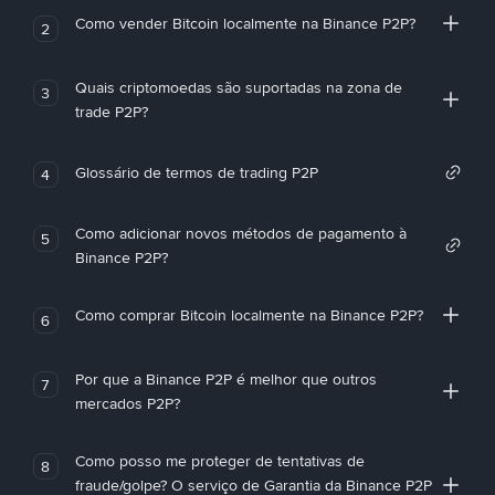
Como vender Bitcoin localmente na Binance P2P?
2
Quais criptomoedas são suportadas na zona de
3
trade P2P?
Glossário de termos de trading P2P
4
Como adicionar novos métodos de pagamento à
5
Binance P2P?
Como comprar Bitcoin localmente na Binance P2P?
6
Por que a Binance P2P é melhor que outros
7
mercados P2P?
Como posso me proteger de tentativas de
8
fraude/golpe? O serviço de Garantia da Binance P2P