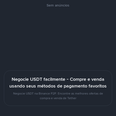
Sem anúncios
Negocie USDT facilmente - Compre e venda
usando seus métodos de pagamento favoritos
Negocie USDT na Binance P2P. Encontre as melhores ofertas de
compra e venda de Tether