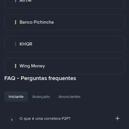
AirTM
Banco Pichincha
KHQR
Wing Money
FAQ - Perguntas frequentes
Iniciante
Avançado
Anunciantes
O que é uma corretora P2P?
1