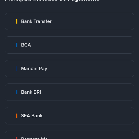
Bank Transfer
BCA
Mandiri Pay
Bank BRI
SEA Bank