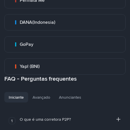
Permata Me
DANA(Indonesia)
GoPay
Yap! (BNI)
FAQ - Perguntas frequentes
Iniciante
Avançado
Anunciantes
O que é uma corretora P2P?
1