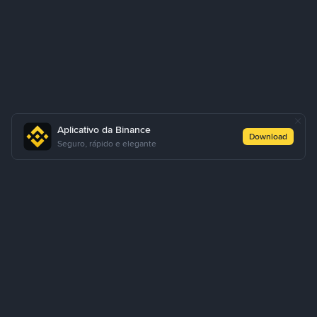
Aplicativo da Binance
Download
Seguro, rápido e elegante
Sobre Nós
Produtos