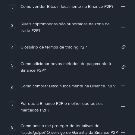
Como vender Bitcoin localmente na Binance P2P?
2
Quais criptomoedas são suportadas na zona de
3
trade P2P?
Glossário de termos de trading P2P
4
Como adicionar novos métodos de pagamento à
5
Binance P2P?
Como comprar Bitcoin localmente na Binance P2P?
6
Por que a Binance P2P é melhor que outros
7
mercados P2P?
Como posso me proteger de tentativas de
8
fraude/golpe? O serviço de Garantia da Binance P2P