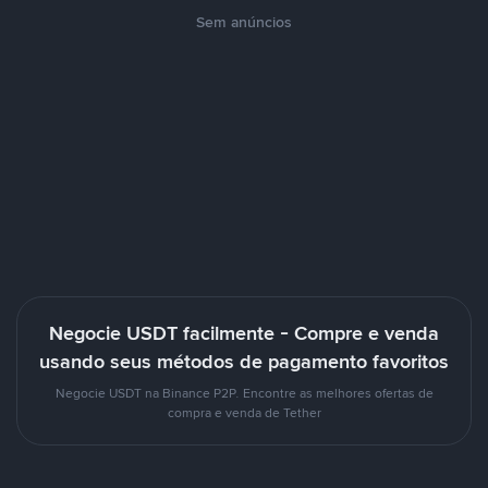
Sem anúncios
Negocie USDT facilmente - Compre e venda
usando seus métodos de pagamento favoritos
Negocie USDT na Binance P2P. Encontre as melhores ofertas de
compra e venda de Tether